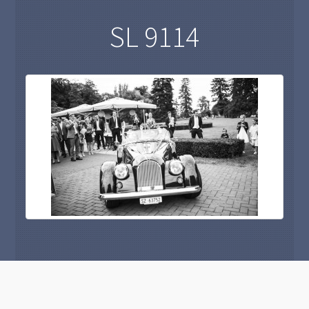
SL 9114