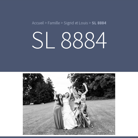
Accueil
>
Famille
>
Sigrid et Louis
>
SL 8884
SL 8884