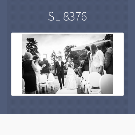
SL 8376