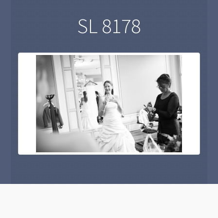
SL 8178