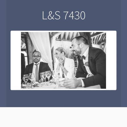
L&S 7430