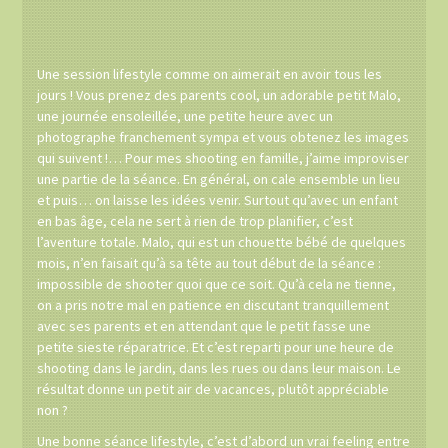
Une session lifestyle comme on aimerait en avoir tous les
jours ! Vous prenez des parents cool, un adorable petit Malo,
une journée ensoleillée, une petite heure avec un
photographe franchement sympa et vous obtenez les images
qui suivent !… Pour mes shooting en famille, j’aime improviser
une partie de la séance. En général, on cale ensemble un lieu
et puis… on laisse les idées venir. Surtout qu’avec un enfant
en bas âge, cela ne sert à rien de trop planifier, c’est
l’aventure totale. Malo, qui est un chouette bébé de quelques
mois, n’en faisait qu’à sa tête au tout début de la séance :
impossible de shooter quoi que ce soit. Qu’à cela ne tienne,
on a pris notre mal en patience en discutant tranquillement
avec ses parents et en attendant que le petit fasse une
petite sieste réparatrice. Et c’est reparti pour une heure de
shooting dans le jardin, dans les rues ou dans leur maison. Le
résultat donne un petit air de vacances, plutôt appréciable
non ?
Une bonne séance lifestyle, c’est d’abord un vrai feeling entre