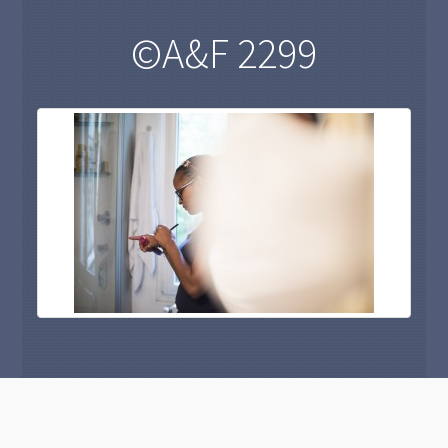
©A&F 2299