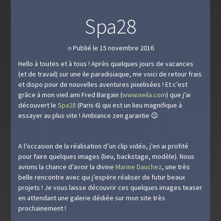
Spa28
Publié le 15 novembre 2016
🕔
Hello à toutes et à tous ! Après quelques jours de vacances
(et de travail) sur une ile paradisiaque, me voici de retour frais
et dispo pour de nouvelles aventures pixelisées ! Et c’est
grâce à mon vieil ami Fred Bargain (
www.neila.com
) que j’ai
découvert le
Spa28
(Paris 6) qui est un lieu magnifique à
essayer au plus vite ! Ambiance zen garantie 😉
A l’occasion de la réalisation d’un clip vidéo, j’en ai profité
pour faire quelques images (lieu, backstage, modèle). Nous
avions la chance d’avoir la divine
Marine Dauchez
, une très
belle rencontre avec qui j’espère réaliser de futur beaux
projets ! Je vous laisse découvrir ces quelques images teaser
en attendant une galerie dédiée sur mon site très
prochainement !