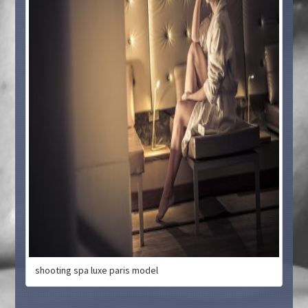
shooting spa luxe paris model