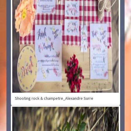
Shooting rock & champetre_Alexandre Surre