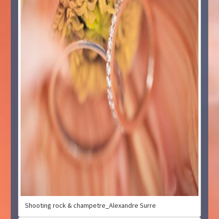
Shooting rock & champetre_Alexandre Surre