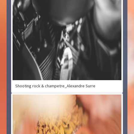
Shooting rock & champetre_Alexandre Surre