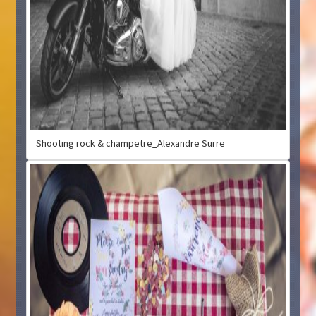
Shooting rock & champetre_Alexandre Surre