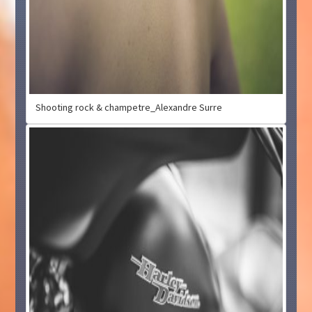
Shooting rock & champetre_Alexandre Surre