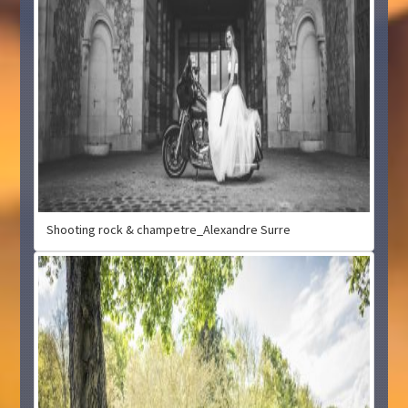
Shooting rock & champetre_Alexandre Surre