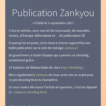
Publication Zankyou
Publié le 5 septembre 2017
🕔
C’est la rentrée, avec son lot de nouveauté, de nouvelles
envies, d’énergie débordante et… de publications 😉
Et puisqu’on en parle, j’ai la chance d’avoir aujourd’hui une
belle publication sur le site de mariage
Zankyou
!
Un grand merci à toute l’équipe qui a permis ce shooting,
notamment grâce
à l’initiative de Mélanie Balin de chez
Pep’s Wedding
!
Merci également à
Zankyou
de nous avoir mis en avant pour
ce joli shooting Rock & Champêtre.
Si vous voulez découvrir l’article en question, c’est en cliquant
ici :
Zankyou shooting Rock