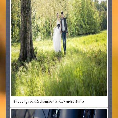
Shooting rock & champetre_Alexandre Surre