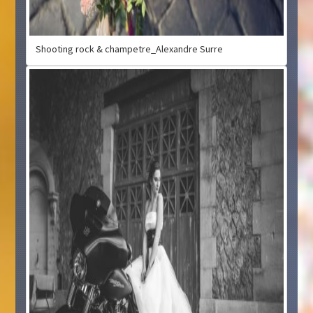
Shooting rock & champetre_Alexandre Surre