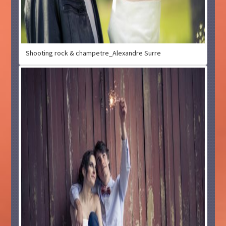
Shooting rock & champetre_Alexandre Surre