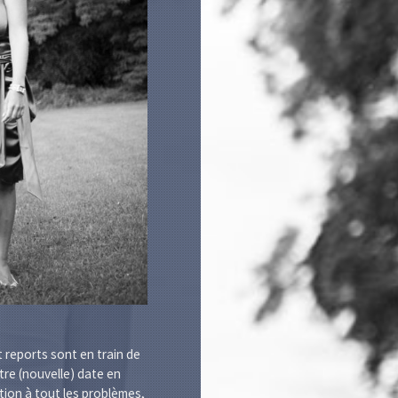
 reports sont en train de
tre (nouvelle) date en
tion à tout les problèmes,