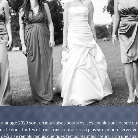
es mariage 2020 sont en mauvaises postures. Les annulations et surtout
invite donc toutes et tous à me contacter au plus vite pour réserver vo
jà à se remplir depuis quelques temps. Haut les cœurs, il y a une solu