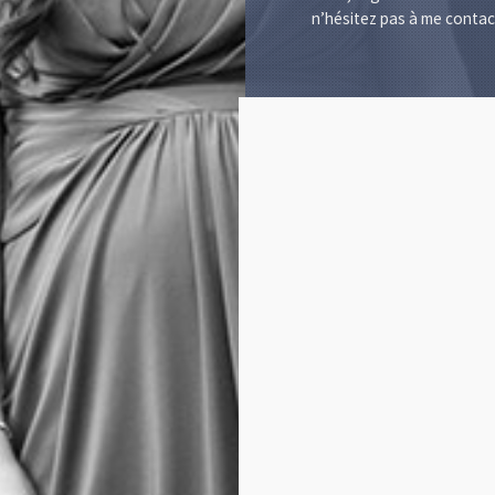
n’hésitez pas à me contact