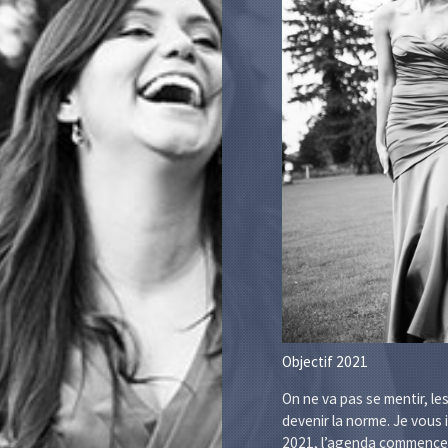
Objectif 2021
On ne va pas se mentir, l
devenir la norme. Je vous 
2021, l’agenda commence dé